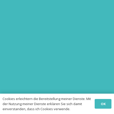
Cookies erleichtern die Bereitstellung meiner Dienste. Mit
OK
der Nutzung meiner Dienste erklären Sie sich damit
einverstanden, dass ich Cookies verwende.